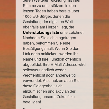
deren Weiterentwicklung mit Ihrer
Stimme zu unterstützen. In den
letzten Tagen haben bereits über
1000 EU-Bürger, denen die
Gestaltung der digitalen Welt
ebenfalls am Herzen liegt, die
Unterstützungsliste
unterzeichnet.
Nachdem Sie sich eingetragen
haben, bekommen Sie eine
Bestätigungsmail. Wenn Sie den
Link darin anklicken, werden Ihr
Name und Ihre Funktion öffentlich
abgebildet. Ihre E-Mail-Adresse wird
selbstverständlich weder
veröffentlicht noch anderweitig
verwendet. Also nutzen auch Sie
diese Gelegenheit sich
einzumischen und aktiv an der
Gestaltung unserer Zukunft zu
beteiligen!