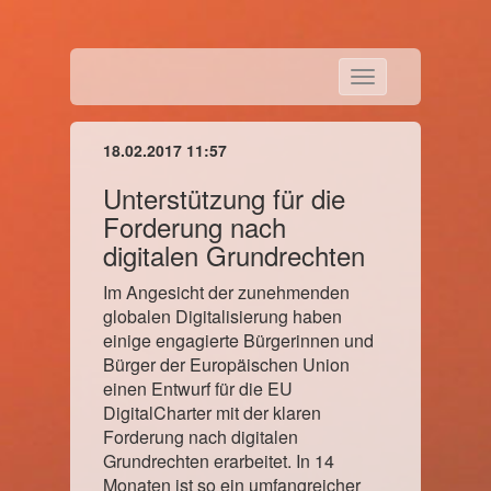
Toggle
navigation
18.02.2017 11:57
Unterstützung für die
Forderung nach
digitalen Grundrechten
Im Angesicht der zunehmenden
globalen Digitalisierung haben
einige engagierte Bürgerinnen und
Bürger der Europäischen Union
einen Entwurf für die EU
DigitalCharter mit der klaren
Forderung nach digitalen
Grundrechten erarbeitet. In 14
Monaten ist so ein umfangreicher