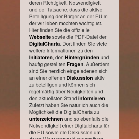
deren Richtigkeit, Notwendigkeit
und der Tatsache, dass die aktive
Beteiligung der Bürger an der EU in
der wir leben möchten wichtig ist.
Hier finden Sie die offizielle
Webseite
sowie die PDF-Datei der
DigitalCharta
. Dort finden Sie viele
weitere Informationen zu den
Initiatoren
, den
Hintergründen
und
häufig gestellten
Fragen
. Außerdem
sind Sie herzlich eingeladenen sich
an einer offenen
Diskussion
aktiv
zu beteiligen und können sich
regelmäßig über Neuigkeiten und
den aktuellsten Stand
informieren
.
Zuletzt haben Sie natürlich auch die
Möglichkeit die DigitalCharta zu
unterzeichnen
und so ebenfalls die
Notwendigkeit einer Digitalcharta für
die EU sowie die Diskussion um