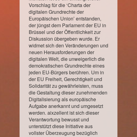
Vorschlag für die ‘Charta der
digitalen Grundrechte der
Europäischen Unionʼ entstanden,
der jüngst dem Parlament der EU in
Brüssel und der Öffentlichkeit zur
Diskussion übergeben wurde. Er
widmet sich den Veränderungen und
neuen Herausforderungen der
digitalen Welt, die unweigerlich die
demokratischen Grundrechte eines
jeden EU-Bürgers berühren. Um in
der EU Freiheit, Gerechtigkeit und
Solidarität zu gewährleisten, muss
die Gestaltung dieser zunehmenden
Digitalisierung als europäische
Aufgabe anerkannt und umgesetzt
werden. aixzellent ist sich dieser
Verantwortung bewusst und
unterstützt diese Initiative aus
vollster Überzeugung bezüglich